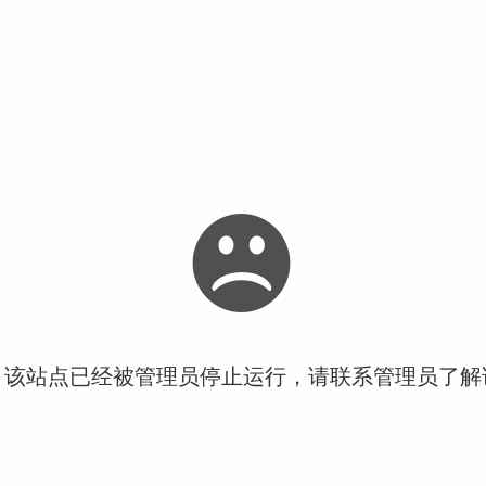
！该站点已经被管理员停止运行，请联系管理员了解