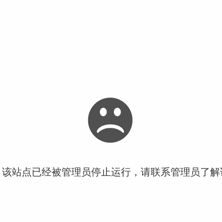
！该站点已经被管理员停止运行，请联系管理员了解