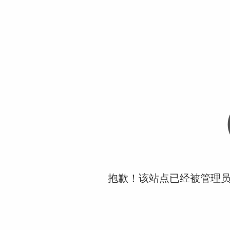
抱歉！该站点已经被管理