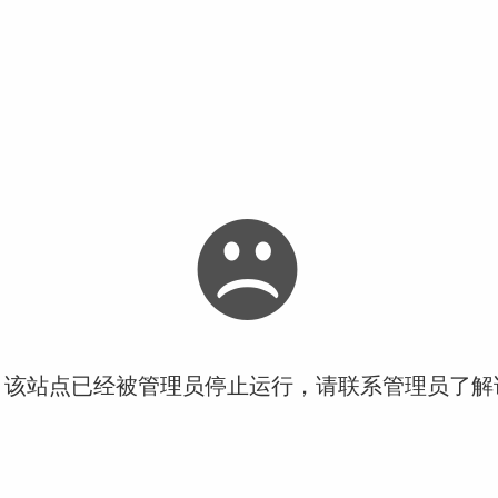
！该站点已经被管理员停止运行，请联系管理员了解